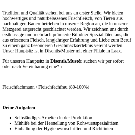
Tradition und Qualität stehen bei uns an erster Stelle. Wir bieten
hochwertiges und naturbelassenes Frischfleisch, von Tieren aus
nachhaltigen Bauernbetrieben in unserer Region an, die in unserer
Metzgerei artgerecht geschlachtet werden. Wir zeichnen uns durch
erstklassige und mehrfach prämierte Bündner Spezialitäten aus, die
aus erlesenem Fleisch, langjähriger Erfahrung und Liebe zum Beruf
zu einem ganz besonderen Geschmackserlebnis vereint werden.
Unser Hauptsitz ist in Disentis/Mustér mit einer Filiale in Laax.
Für unseren Hauptsitz in
Disentis/Mustér
suchen wir per sofort
oder nach Vereinbarung eine*n
Fleischfachmann / Fleischfachfrau (80-100%)
Deine Aufgaben
Selbständiges Arbeiten in der Produktion
Mithilfe bei der Herstellung von Rohwurstspezialitäten
Einhaltung der Hygienevorschriften und Richtlinien