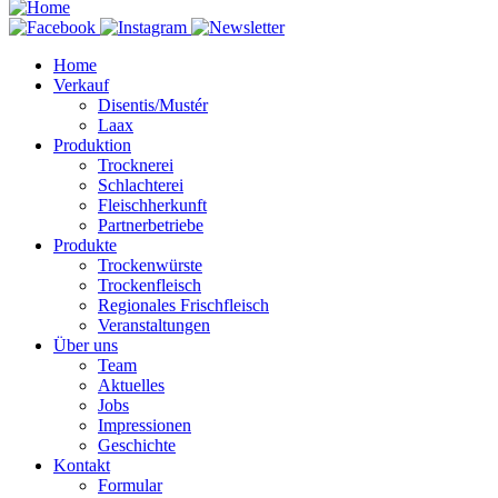
Home
Verkauf
Disentis/Mustér
Laax
Produktion
Trocknerei
Schlachterei
Fleischherkunft
Partnerbetriebe
Produkte
Trockenwürste
Trockenfleisch
Regionales Frischfleisch
Veranstaltungen
Über uns
Team
Aktuelles
Jobs
Impressionen
Geschichte
Kontakt
Formular