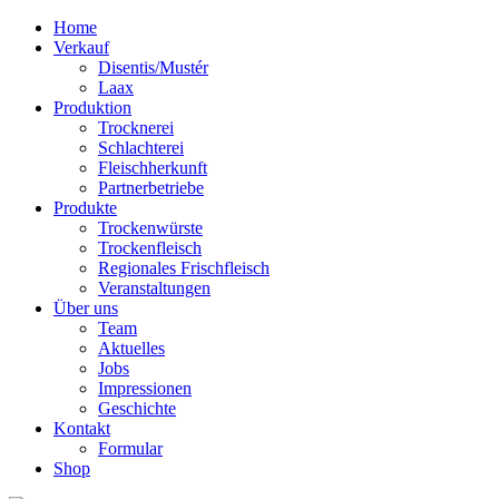
Home
Verkauf
Disentis/Mustér
Laax
Produktion
Trocknerei
Schlachterei
Fleischherkunft
Partnerbetriebe
Produkte
Trockenwürste
Trockenfleisch
Regionales Frischfleisch
Veranstaltungen
Über uns
Team
Aktuelles
Jobs
Impressionen
Geschichte
Kontakt
Formular
Shop