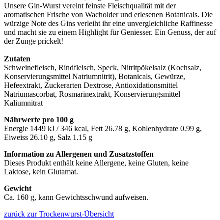
Unsere Gin-Wurst vereint feinste Fleischqualität mit der
aromatischen Frische von Wacholder und erlesenen Botanicals. Die
würzige Note des Gins verleiht ihr eine unvergleichliche Raffinesse
und macht sie zu einem Highlight für Geniesser. Ein Genuss, der auf
der Zunge prickelt!
Zutaten
Schweinefleisch, Rindfleisch, Speck, Nitritpökelsalz (Kochsalz,
Konservierungsmittel Natriumnitrit), Botanicals, Gewürze,
Hefeextrakt, Zuckerarten Dextrose, Antioxidationsmittel
Natriumascorbat, Rosmarinextrakt, Konservierungsmittel
Kaliumnitrat
Nährwerte pro 100 g
Energie 1449 kJ / 346 kcal, Fett 26.78 g, Kohlenhydrate 0.99 g,
Eiweiss 26.10 g, Salz 1.15 g
Information zu Allergenen und Zusatzstoffen
Dieses Produkt enthält keine Allergene, keine Gluten, keine
Laktose, kein Glutamat.
Gewicht
Ca. 160 g, kann Gewichtsschwund aufweisen.
zurück zur Trockenwurst-Übersicht