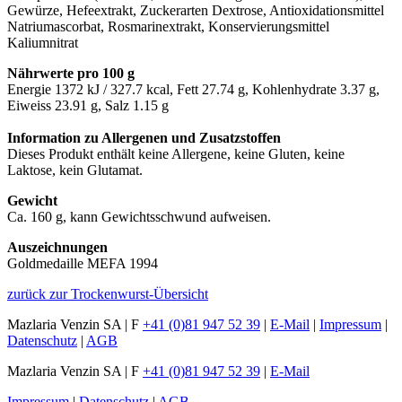
Gewürze, Hefeextrakt, Zuckerarten Dextrose, Antioxidationsmittel
Natriumascorbat, Rosmarinextrakt, Konservierungsmittel
Kaliumnitrat
Nährwerte pro 100 g
Energie 1372 kJ / 327.7 kcal, Fett 27.74 g, Kohlenhydrate 3.37 g,
Eiweiss 23.91 g, Salz 1.15 g
Information zu Allergenen und Zusatzstoffen
Dieses Produkt enthält keine Allergene, keine Gluten, keine
Laktose, kein Glutamat.
Gewicht
Ca. 160 g, kann Gewichtsschwund aufweisen.
Auszeichnungen
Goldmedaille MEFA 1994
zurück zur Trockenwurst-Übersicht
Mazlaria Venzin SA | F
+41 (0)81 947 52 39
|
E-Mail
|
Impressum
|
Datenschutz
|
AGB
Mazlaria Venzin SA | F
+41 (0)81 947 52 39
|
E-Mail
Impressum
|
Datenschutz
|
AGB