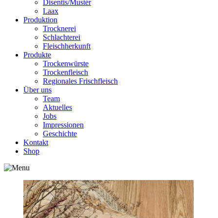
Disentis/Mustér
Laax
Produktion
Trocknerei
Schlachterei
Fleischherkunft
Produkte
Trockenwürste
Trockenfleisch
Regionales Frischfleisch
Über uns
Team
Aktuelles
Jobs
Impressionen
Geschichte
Kontakt
Shop