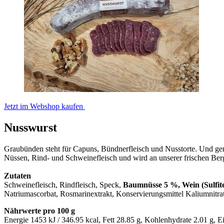
Jetzt im Webshop kaufen
Nusswurst
Graubünden steht für Capuns, Bündnerfleisch und Nusstorte. Und gena
Nüssen, Rind- und Schweinefleisch und wird an unserer frischen Berg
Zutaten
Schweinefleisch, Rindfleisch, Speck,
Baumnüsse 5 %, Wein (Sulfit
Natriumascorbat, Rosmarinextrakt, Konservierungsmittel Kaliumnitra
Nährwerte pro 100 g
Energie 1453 kJ / 346.95 kcal, Fett 28.85 g, Kohlenhydrate 2.01 g, E