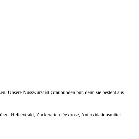
sen. Unsere Nusswurst ist Graubünden pur, denn sie besteht aus
würze, Hefeextrakt, Zuckerarten Dextrose, Antioxidationsmittel