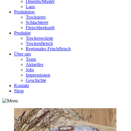
Disentis/Mustér
Laax
Produktion
Trocknerei
Schlachterei
Fleischherkunft
Produkte
Trockenwürste
Trockenfleisch
Regionales Frischfleisch
Über uns
Team
Aktuelles
Jobs
Impressionen
Geschichte
Kontakt
Shop